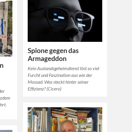
Spione gegen das
Armageddon
an
Kein Auslandsgeheimdienst löst so viel
Furcht und Faszination aus wie der
Mossad. Was steckt hinter seiner
Effizienz? (Cicero)
der
otzdem
hrt.