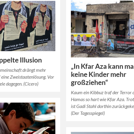
ppelte Illusion
„In Kfar Aza kann m
emeinschaft drängt mehr
keine Kinder mehr
f eine Zweistaatenlösung. Vor
großziehen“
ele dagegen. (Cicero)
Kaum ein Kibbuz traf der Terror 
Hamas so hart wie Kfar Aza. Tr
ist Gadi Stahl dorthin zurückgeke
(Der Tagesspiegel)