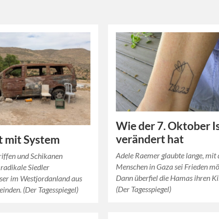
Wie der 7. Oktober I
verändert hat
 mit System
Adele Raemer glaubte lange, mit
riffen und Schikanen
Menschen in Gaza sei Frieden mö
 radikale Siedler
Dann überfiel die Hamas ihren K
ser im Westjordanland aus
(Der Tagesspiegel)
inden. (Der Tagesspiegel)