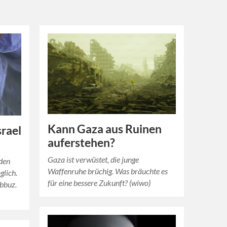
Kann Gaza aus Ruinen
srael
auferstehen?
Gaza ist ­verwüstet, die junge
 den
Waffenruhe ­brüchig. Was bräuchte es
glich.
für eine bessere Zukunft? (wiwo)
ibbuz.