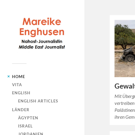
HOME
Gewalt
VITA
ENGLISH
Mit Überg
ENGLISH ARTICLES
vertreiben
Palästinen
LÄNDER
ihren Geme
ÄGYPTEN
ISRAEL
JORDANIEN