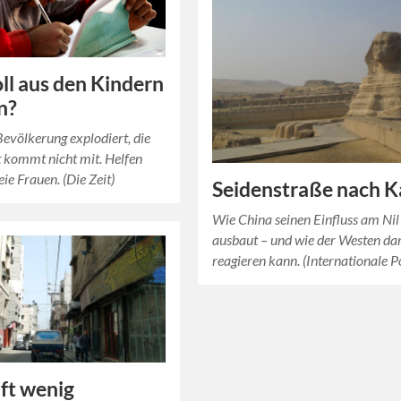
ll aus den Kindern
n?
evölkerung explodiert, die
 kommt nicht mit. Helfen
ie Frauen. (Die Zeit)
Seidenstraße nach K
Wie China seinen Einfluss am Nil
ausbaut – und wie der Westen da
reagieren kann. (Internationale Po
lft wenig